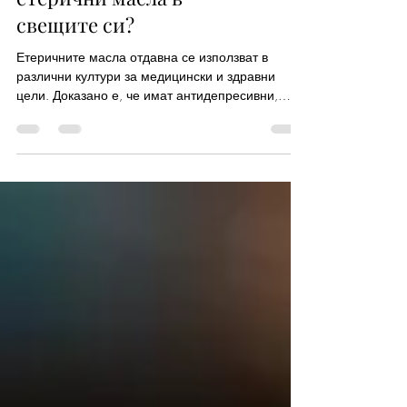
Защо не използвам
етерични масла в
свещите си?
Етеричните масла отдавна се използват в
различни култури за медицински и здравни
цели. Доказано е, че имат антидепресивни,
стимулиращи,...