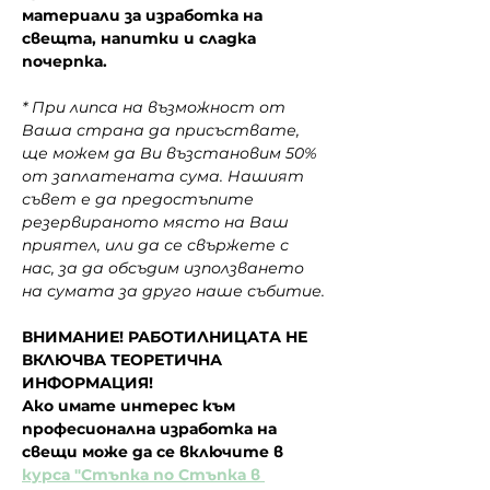
материали за изработка на 
свещта, напитки и сладка 
почерпка.
* При липса на възможност от 
Ваша страна да присъствате, 
ще можем да Ви възстановим 50% 
от заплатената сума. Нашият 
съвет е да предостъпите 
резервираното място на Ваш 
приятел, или да се свържете с 
нас, за да обсъдим използването 
на сумата за друго наше събитие.
ВНИМАНИЕ! РАБОТИЛНИЦАТА НЕ 
ВКЛЮЧВА ТЕОРЕТИЧНА 
ИНФОРМАЦИЯ!
Ако имате интерес към 
професионална изработка на 
свещи може да се включите в 
курса "Стъпка по Стъпка в 