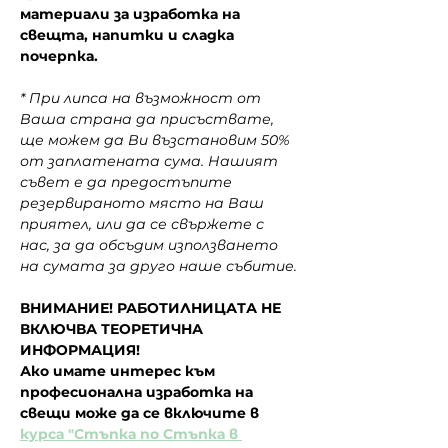
материали за изработка на 
свещта, напитки и сладка 
почерпка.
* При липса на възможност от 
Ваша страна да присъствате, 
ще можем да Ви възстановим 50% 
от заплатената сума. Нашият 
съвет е да предостъпите 
резервираното място на Ваш 
приятел, или да се свържете с 
нас, за да обсъдим използването 
на сумата за друго наше събитие.
ВНИМАНИЕ! РАБОТИЛНИЦАТА НЕ 
ВКЛЮЧВА ТЕОРЕТИЧНА 
ИНФОРМАЦИЯ!
Ако имате интерес към 
професионална изработка на 
свещи може да се включите в 
курса "Стъпка по Стъпка в 