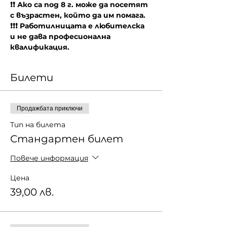
❗❗ Ако са под 8 г. може да посетят 
с възрастен, който да им помага.
❗❗❗ Работилницата е любителска 
и не дава професионална 
квалификация.
Билети
Продажбата приключи
Тип на билета
Стандартен билет
Повече информация
Цена
39,00 лв.