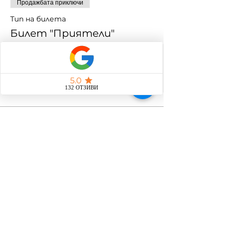
Продажбата приключи
Тип на билета
Билет "Приятели"
Повече информация
Цена
35,00 лв.
Продажбата приключи
Тип на билета
Дете
Повече информация
Цена
35,00 лв.