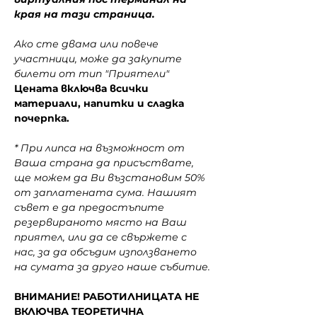
края на тази страница.
Ако сте двама или повече 
участници, може да закупите 
билети от тип "Приятели"
Цената включва всички 
материали, напитки и сладка 
почерпка.
* При липса на възможност от 
Ваша страна да присъствате, 
ще можем да Ви възстановим 50% 
от заплатената сума. Нашият 
съвет е да предостъпите 
резервираното място на Ваш 
приятел, или да се свържете с 
нас, за да обсъдим използването 
на сумата за друго наше събитие.
ВНИМАНИЕ! РАБОТИЛНИЦАТА НЕ 
ВКЛЮЧВА ТЕОРЕТИЧНА 