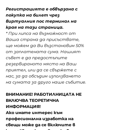
Регистрацията е обвързана с 
покупка на билет чрез 
виртуалния пос терминал на 
края на тази страница.
* При липса на възможност от 
Ваша страна да присъствате, 
ще можем да Ви възстановим 50% 
от заплатената сума. Нашият 
съвет е да предостъпите 
резервираното място на Ваш 
приятел, или да се свържете с 
нас, за да обсъдим използването 
на сумата за друго наше събитие.
ВНИМАНИЕ! РАБОТИЛНИЦАТА НЕ 
ВКЛЮЧВА ТЕОРЕТИЧНА 
ИНФОРМАЦИЯ!
Ако имате интерес към 
професионална изработка на 
свещи може да се включите в 