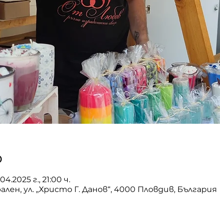
о
.04.2025 г., 21:00 ч.
лен, ул. „Христо Г. Данов“, 4000 Пловдив, България