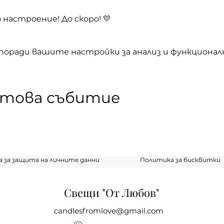
 настроение! До скоро! 💛
 поради вашите настройки за анализ и функционал
 това събитие
 за защита на личните данни
Политика за бисквитки
Свещи "От Любов"
candlesfromlove@gmail.com