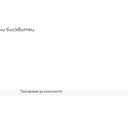
ни бисквитки.
Програма за лоялност