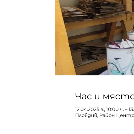
Час и мяст
12.04.2025 г., 10:00 ч. – 13
Пловдив, Район Центра