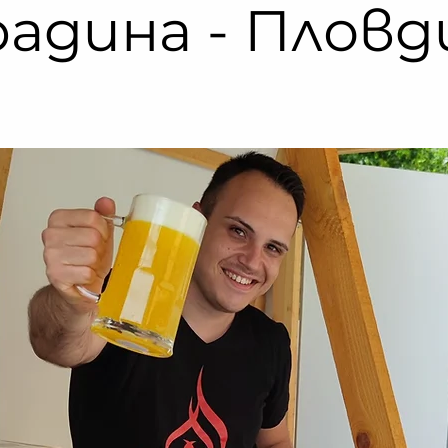
радина - Пловд