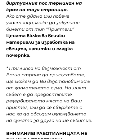
виртуалния пос терминал на 
края на тази страница.
Ако сте двама или повече 
участници, може да закупите 
билети от тип "Приятели"
Цената включва всички 
материали за изработка на 
свещта, напитки и сладка 
почерпка.
* При липса на възможност от 
Ваша страна да присъствате, 
ще можем да Ви възстановим 50% 
от заплатената сума. Нашият 
съвет е да предостъпите 
резервираното място на Ваш 
приятел, или да се свържете с 
нас, за да обсъдим използването 
на сумата за друго наше събитие.
ВНИМАНИЕ! РАБОТИЛНИЦАТА НЕ 