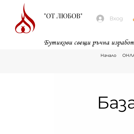
"ОТ ЛЮБОВ"
Вход
Бутикови свещи ръчна изработ
Начало
ОНЛ
Баз