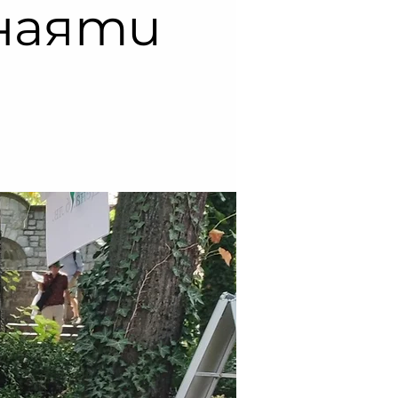
наяти