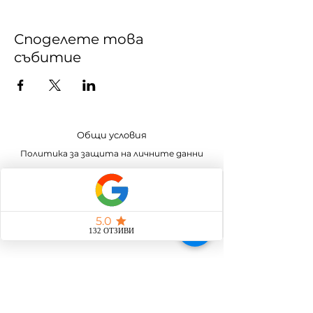
Споделете това
събитие
Общи условия
Политика за защита на личните данни
Политика за бисквитки
Програма за лоялност