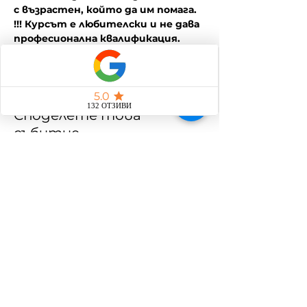
с възрастен, който да им помага. 
!!! Курсът е любителски и не дава 
професионална квалификация. 
Споделете това
събитие
Общи условия
Политика за защита на личните данни
Политика за бисквитки
Програма за лоялност