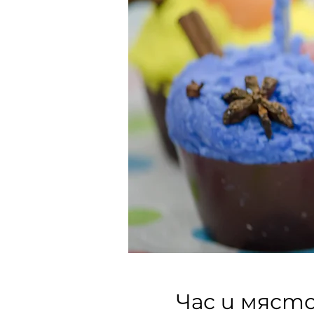
Час и мяст