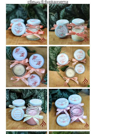
свещи в бурканчета