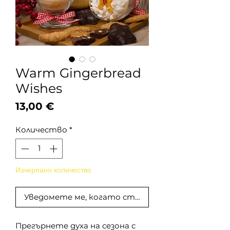
Warm Gingerbread
Wishes
Цена
13,00 €
Количество
*
Изчерпано количество
Уведомете ме, когато стане наличен
Прегърнете духа на сезона с